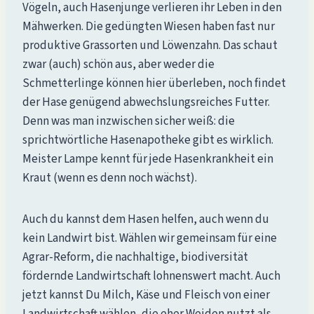
Vögeln, auch Hasenjunge verlieren ihr Leben in den
Mähwerken. Die gedüngten Wiesen haben fast nur
produktive Grassorten und Löwenzahn. Das schaut
zwar (auch) schön aus, aber weder die
Schmetterlinge können hier überleben, noch findet
der Hase genügend abwechslungsreiches Futter.
Denn was man inzwischen sicher weiß: die
sprichtwörtliche Hasenapotheke gibt es wirklich.
Meister Lampe kennt für jede Hasenkrankheit ein
Kraut (wenn es denn noch wächst).
Auch du kannst dem Hasen helfen, auch wenn du
kein Landwirt bist. Wählen wir gemeinsam für eine
Agrar-Reform, die nachhaltige, biodiversität
fördernde Landwirtschaft lohnenswert macht. Auch
jetzt kannst Du Milch, Käse und Fleisch von einer