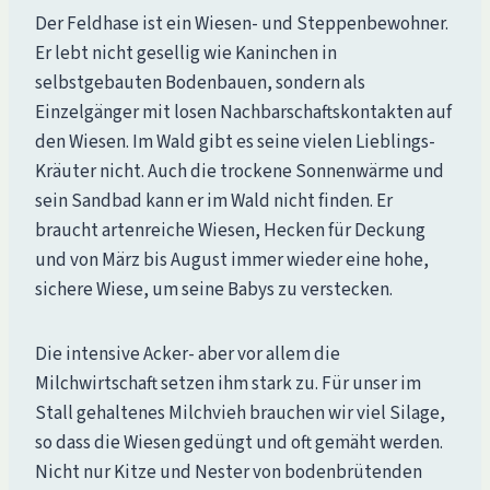
Der Feldhase ist ein Wiesen- und Steppenbewohner.
Er lebt nicht gesellig wie Kaninchen in
selbstgebauten Bodenbauen, sondern als
Einzelgänger mit losen Nachbarschaftskontakten auf
den Wiesen. Im Wald gibt es seine vielen Lieblings-
Kräuter nicht. Auch die trockene Sonnenwärme und
sein Sandbad kann er im Wald nicht finden. Er
braucht artenreiche Wiesen, Hecken für Deckung
und von März bis August immer wieder eine hohe,
sichere Wiese, um seine Babys zu verstecken.
Die intensive Acker- aber vor allem die
Milchwirtschaft setzen ihm stark zu. Für unser im
Stall gehaltenes Milchvieh brauchen wir viel Silage,
so dass die Wiesen gedüngt und oft gemäht werden.
Nicht nur Kitze und Nester von bodenbrütenden