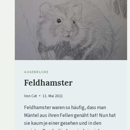
AUGENBLICKE
Feldhamster
Von
Cat
11. Mai 2021
Feldhamster waren so häufig, dass man
Mäntel aus ihren Fellen genäht hat! Nun hat
sie kaum je einer gesehen und in den