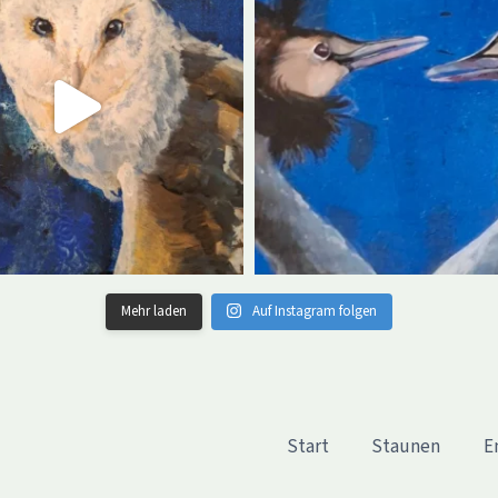
Mehr laden
Auf Instagram folgen
Start
Staunen
E