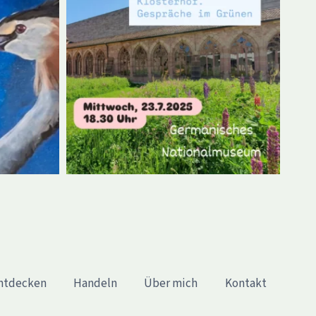
ntdecken
Handeln
Über mich
Kontakt